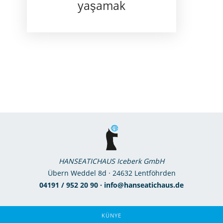
yaşamak
HANSEATICHAUS Iceberk GmbH
Übern Weddel 8d · 24632 Lentföhrden
04191 / 952 20 90 · info@hanseatichaus.de
KÜNYE