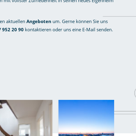
mit vollster Zufriedenheit in seinen neues Eigenheim
ren aktuellen
Angeboten
um. Gerne können Sie uns
/ 952 20 90
kontaktieren oder uns eine
E-Mail
senden.