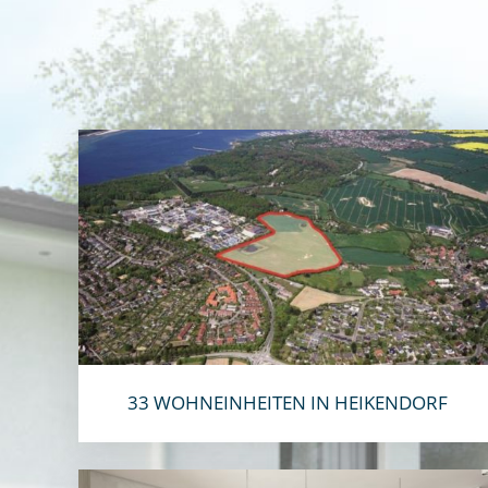
33 WOHNEINHEITEN IN HEIKENDORF