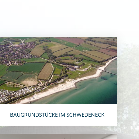
BAUGRUNDSTÜCKE IM SCHWEDENECK