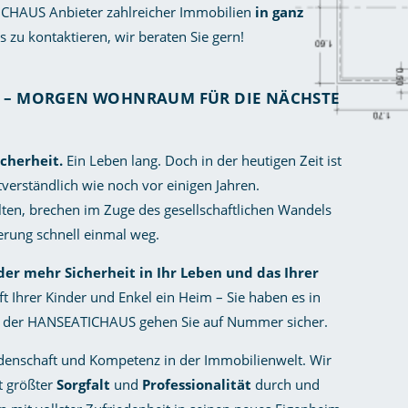
CHAUS Anbieter zahlreicher Immobilien
in ganz
ns zu kontaktieren, wir beraten Sie gern!
S – MORGEN WOHNRAUM FÜR DIE NÄCHSTE
cherheit.
Ein Leben lang. Doch in der heutigen Zeit ist
tverständlich wie noch vor einigen Jahren.
galten, brechen im Zuge des gesellschaftlichen Wandels
ierung schnell einmal weg.
r mehr Sicherheit in Ihr Leben und das Ihrer
 Ihrer Kinder und Enkel ein Heim – Sie haben es in
ie der HANSEATICHAUS gehen Sie auf Nummer sicher.
enschaft und Kompetenz in der Immobilienwelt. Wir
t größter
Sorgfalt
und
Professionalität
durch und