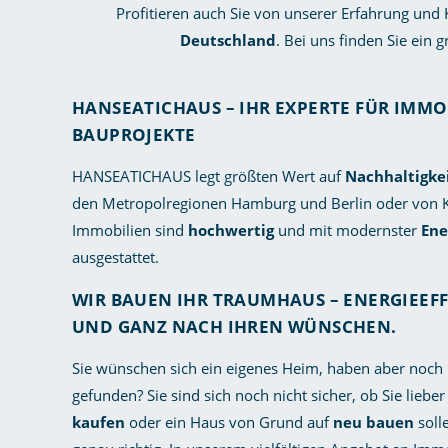
Profitieren auch Sie von unserer Erfahrung und
Deutschland
. Bei uns finden Sie ein
HANSEATICHAUS – IHR EXPERTE FÜR IMMO
BAUPROJEKTE
HANSEATICHAUS legt größten Wert auf
Nachhaltigke
den Metropolregionen Hamburg und Berlin oder von Ki
Immobilien sind
hochwertig
und mit modernster
Ene
ausgestattet.
WIR BAUEN IHR TRAUMHAUS – ENERGIEEF
UND GANZ NACH IHREN WÜNSCHEN.
Sie wünschen sich ein eigenes Heim, haben aber noch
gefunden? Sie sind sich noch nicht sicher, ob Sie lieb
kaufen
oder ein Haus von Grund auf
neu bauen
soll