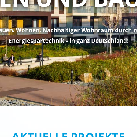
Bauen. Wohnen. Nachhaltiger Wohnraum durch 
Energiespartechnik - in ganz Deutschland!
AKTUELLE PROJEKTE