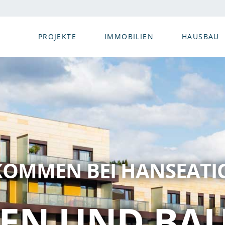
PROJEKTE
IMMOBILIEN
HAUSBAU
KOMMEN BEI HANSEATI
EN UND BA