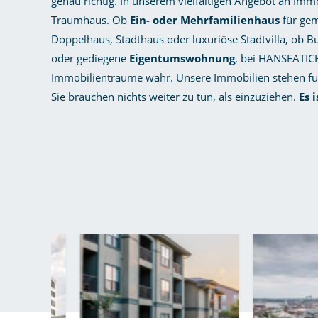
genau richtig. In unserem vielfältigen Angebot an Immo
Traumhaus. Ob
Ein- oder Mehrfamilienhaus
für gem
Doppelhaus, Stadthaus oder luxuriöse Stadtvilla, ob 
oder gediegene
Eigentumswohnung
, bei HANSEATIC
Immobilienträume wahr. Unsere Immobilien stehen fü
Sie brauchen nichts weiter zu tun, als einzuziehen.
Es 